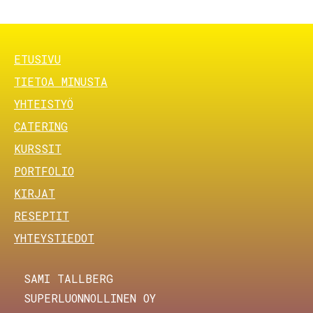
FOOTER MENU
ETUSIVU
TIETOA MINUSTA
YHTEISTYÖ
CATERING
KURSSIT
PORTFOLIO
KIRJAT
RESEPTIT
YHTEYSTIEDOT
SAMI TALLBERG
SUPERLUONNOLLINEN OY