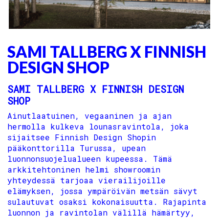
SAMI TALLBERG X FINNISH
DESIGN SHOP
SAMI TALLBERG X FINNISH DESIGN
SHOP
Ainutlaatuinen, vegaaninen ja ajan
hermolla kulkeva lounasravintola, joka
sijaitsee Finnish Design Shopin
pääkonttorilla Turussa, upean
luonnonsuojelualueen kupeessa. Tämä
arkkitehtoninen helmi showroomin
yhteydessä tarjoaa vierailijoille
elämyksen, jossa ympäröivän metsän sävyt
sulautuvat osaksi kokonaisuutta. Rajapinta
luonnon ja ravintolan välillä hämärtyy,