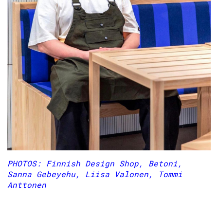
PHOTOS: Finnish Design Shop, Betoni,
Sanna Gebeyehu, Liisa Valonen, Tommi
Anttonen
Edellinen
Seu