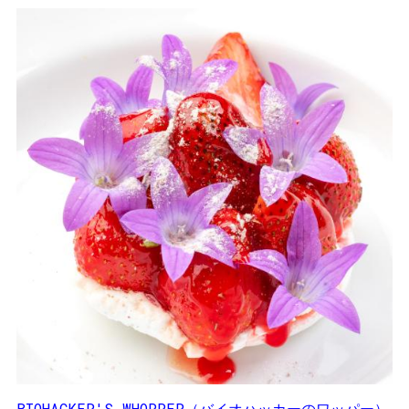
BIOHACKER'S WHOPPER（バイオハッカーのワッパー）