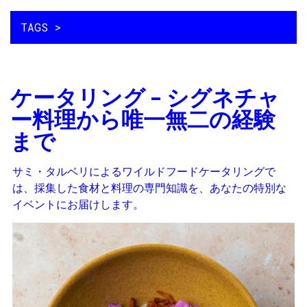
メインコンテンツに移動
MAIN NAVIGATION
TAGS >
ケータリング – シグネチャ
ー料理から唯一無二の経験
まで
サミ・タルベリによるワイルドフードケータリングで
は、採集した食材と料理の専門知識を、あなたの特別な
イベントにお届けします。